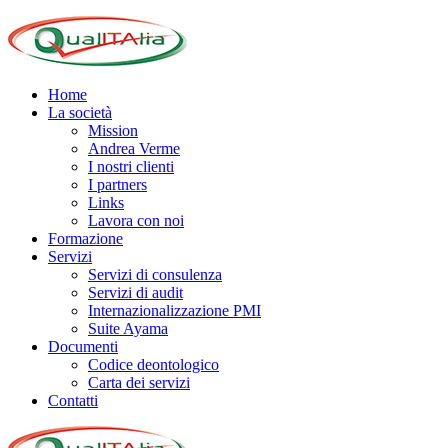
Home
La società
Mission
Andrea Verme
I nostri clienti
I partners
Links
Lavora con noi
Formazione
Servizi
Servizi di consulenza
Servizi di audit
Internazionalizzazione PMI
Suite Ayama
Documenti
Codice deontologico
Carta dei servizi
Contatti