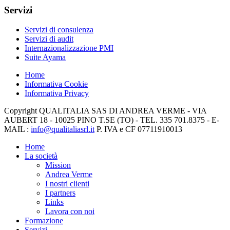
Servizi
Servizi di consulenza
Servizi di audit
Internazionalizzazione PMI
Suite Ayama
Home
Informativa Cookie
Informativa Privacy
Copyright QUALITALIA SAS DI ANDREA VERME - VIA
AUBERT 18 - 10025 PINO T.SE (TO) - TEL. 335 701.8375 - E-
MAIL :
info@qualitaliasrl.it
P. IVA e CF 07711910013
Home
La società
Mission
Andrea Verme
I nostri clienti
I partners
Links
Lavora con noi
Formazione
Servizi