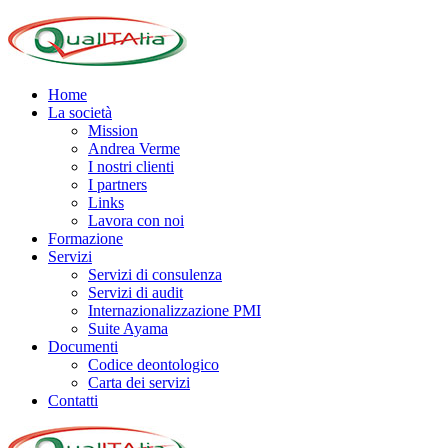
Home
La società
Mission
Andrea Verme
I nostri clienti
I partners
Links
Lavora con noi
Formazione
Servizi
Servizi di consulenza
Servizi di audit
Internazionalizzazione PMI
Suite Ayama
Documenti
Codice deontologico
Carta dei servizi
Contatti