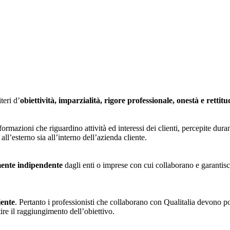
teri d’
obiettività, imparzialità, rigore professionale, onestà e rettitu
formazioni che riguardino attività ed interessi dei clienti, percepite dur
ll’esterno sia all’interno dell’azienda cliente.
mente indipendente
dagli enti o imprese con cui collaborano e garanti
iente
. Pertanto i professionisti che collaborano con Qualitalia devono po
tire il raggiungimento dell’obiettivo.