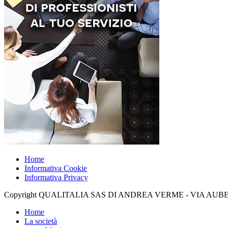
Home
Informativa Cookie
Informativa Privacy
Copyright QUALITALIA SAS DI ANDREA VERME - VIA AUBERT 1
Home
La società