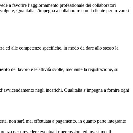
vede a favorire l’aggiornamento professionale dei collaboratori
volgere, Qualitalia s’impegna a collaborare con il cliente per trovare i
nza ed alle competenze specifiche, in modo da dare allo stesso la
mento
del lavoro e le attività svolte, mediante la registrazione, su
so d’avvicendamento negli incarichi, Qualitalia s’impegna a fornire ogni
ferta, non sarà mai effettuata a pagamento, in quanto parte integrante
parenza per prevedere eventuali ripercussioni ed investimenti